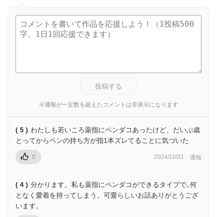
投稿する
※通報が一定数を超えたコメントは非表示になります
( 5 )
わたしも若いころ薬指にペンダコあったけど、だいぶ歳
とってからペンの持ち方が指1本ズレてることに気づいた
0
2024/10/31
通報
( 4 )
分かります。私も薬指にペンダコができるタイプで､何
となく愛着を持ってしまう。可愛らしいお話ありがとうござ
います。