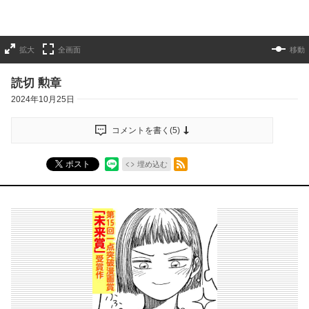
拡大
全画面
移動
読切 勲章
2024年10月25日
コメントを書く(
5
)
RSSフィード
ポスト
埋め込む