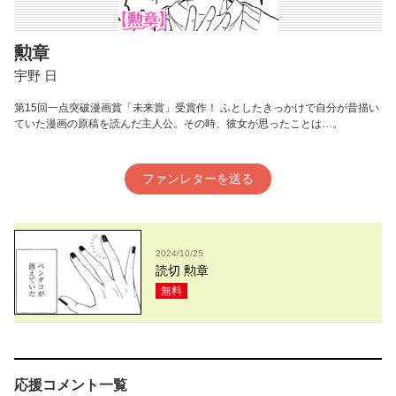
勲章
宇野 日
第15回一点突破漫画賞「未来賞」受賞作！ ふとしたきっかけで自分が昔描い
ていた漫画の原稿を読んだ主人公。その時、彼女が思ったことは…。
ファンレターを送る
2024/10/25
読切 勲章
無料
応援コメント一覧