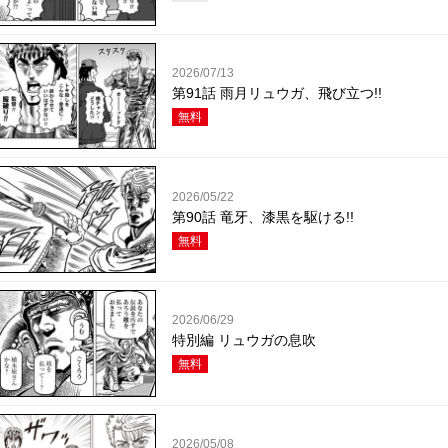
2026/07/13
第91話 雨月リュウガ、飛び立つ!!
無料
2026/05/22
第90話 竜牙、漆黒を駆ける!!
無料
2026/06/29
特別編 リュウガの息吹
無料
2026/05/08