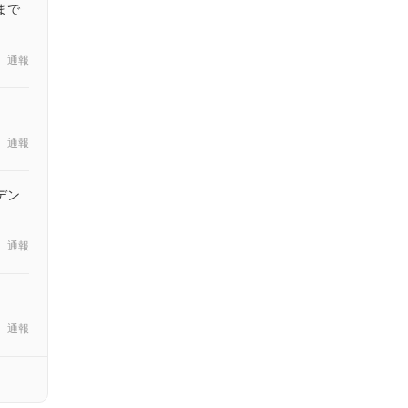
まで
通報
通報
デン
通報
通報