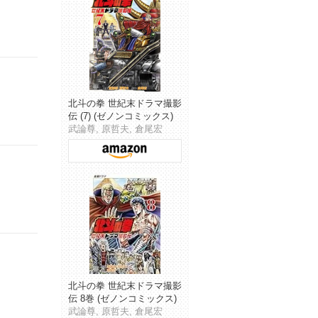
北斗の拳 世紀末ドラマ撮影
伝 (7) (ゼノンコミックス)
武論尊, 原哲夫, 倉尾宏
北斗の拳 世紀末ドラマ撮影
伝 8巻 (ゼノンコミックス)
武論尊, 原哲夫, 倉尾宏