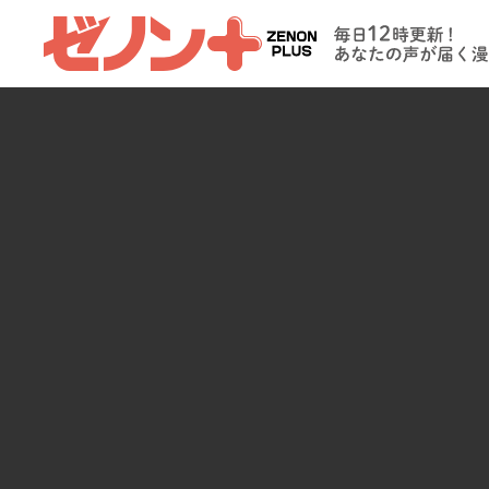
ゼノンプラス
毎日12時更新
たの声が届く
イト