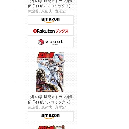
北斗の拳 世紀末ドラマ撮影
伝 (1) (ゼノンコミックス)
武論尊, 原哲夫, 倉尾宏
北斗の拳 世紀末ドラマ撮影
伝 (6) (ゼノンコミックス)
武論尊, 原哲夫, 倉尾宏