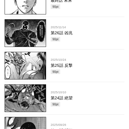
最終話 未来
90
pt
2025/11/14
第26話 凶兆
90
pt
2025/10/24
第25話 反撃
90
pt
2025/10/10
第24話 絶望
90
pt
2025/09/26