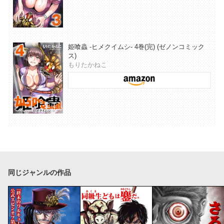
姫喰蟲 -ヒメクイムシ- 4巻(完) (ゼノンコミック
ス)
もりたかねこ
同じジャンルの作品