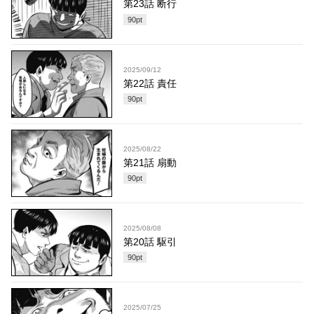
第23話 断行
90
pt
2025/09/12
第22話 責任
90
pt
2025/08/22
第21話 扇動
90
pt
2025/08/08
第20話 駆引
90
pt
2025/07/25