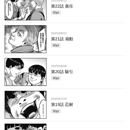
2025/09/12
第22話 責任
90
pt
2025/08/22
第21話 扇動
90
pt
2025/08/08
第20話 駆引
90
pt
2025/07/25
第19話 忍耐
90
pt