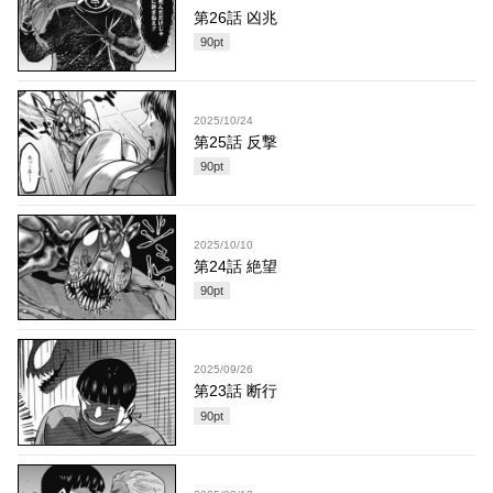
第26話 凶兆
90
pt
2025/10/24
第25話 反撃
90
pt
2025/10/10
第24話 絶望
90
pt
2025/09/26
第23話 断行
90
pt