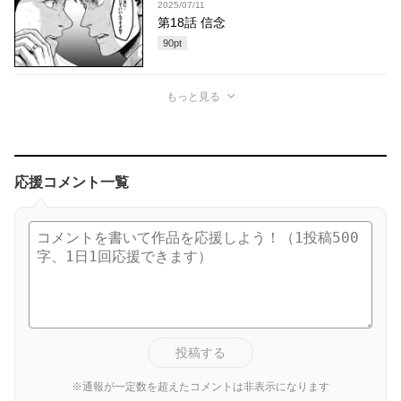
2025/07/11
第18話 信念
90
pt
もっと見る
応援コメント一覧
投稿する
※通報が一定数を超えたコメントは非表示になります