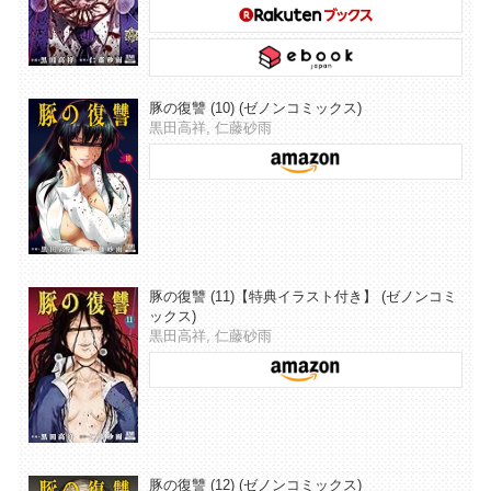
豚の復讐 (10) (ゼノンコミックス)
黒田高祥, 仁藤砂雨
豚の復讐 (11)【特典イラスト付き】 (ゼノンコミ
ックス)
黒田高祥, 仁藤砂雨
豚の復讐 (12) (ゼノンコミックス)