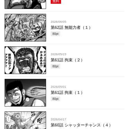
無料
2026/06/05
第62話 無能力者（１）
80
pt
2026/05/15
第61話 拘束（２）
80
pt
2026/05/01
第61話 拘束（１）
80
pt
2026/04/17
第60話 シャッターチャンス（４）