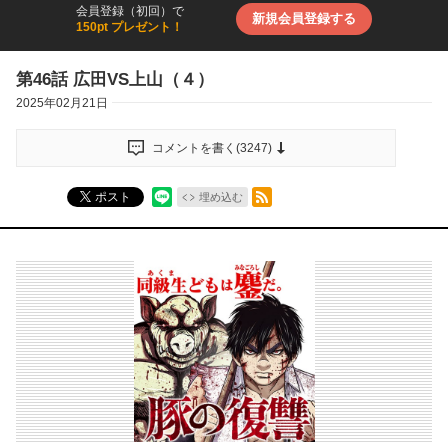
会員登録（初回）で
新規会員登録する
150pt プレゼント！
第46話 広田VS上山（４）
2025年02月21日
コメントを書く(
3247
)
RSSフィード
ポスト
埋め込む