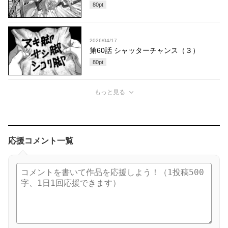
80
pt
2026/04/17
第60話 シャッターチャンス（３）
80
pt
もっと見る
応援コメント一覧