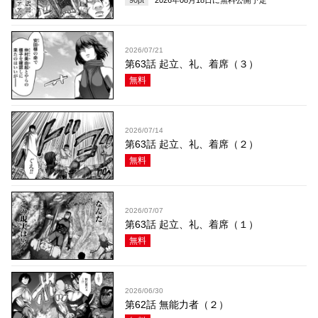
90
pt
2026年08月18日
に無料公開予定
2026/07/21
第63話 起立、礼、着席（３）
無料
2026/07/14
第63話 起立、礼、着席（２）
無料
2026/07/07
第63話 起立、礼、着席（１）
無料
2026/06/30
第62話 無能力者（２）