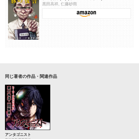
黒田高祥, 仁藤砂雨
同じ著者の作品・関連作品
アンタゴニスト