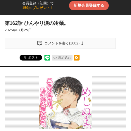
会員登録（初回）で
新規会員登録する
150pt プレゼント！
第162話 ひんやり涙の冷麺。
2025年07月25日
コメントを書く(
1602
)
RSSフィード
ポスト
埋め込む