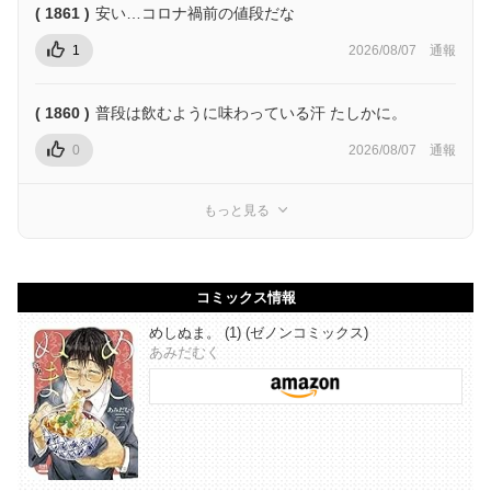
( 1861 )
安い…コロナ禍前の値段だな
1
2026/08/07
通報
( 1860 )
普段は飲むように味わっている汗 たしかに。
0
2026/08/07
通報
もっと見る
コミックス情報
めしぬま。 (1) (ゼノンコミックス)
あみだむく