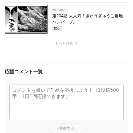
2026/05/22
第204話 大人気！ぎゅうぎゅうご当地
ハンバーグ。
50
pt
もっと見る
応援コメント一覧
投稿する