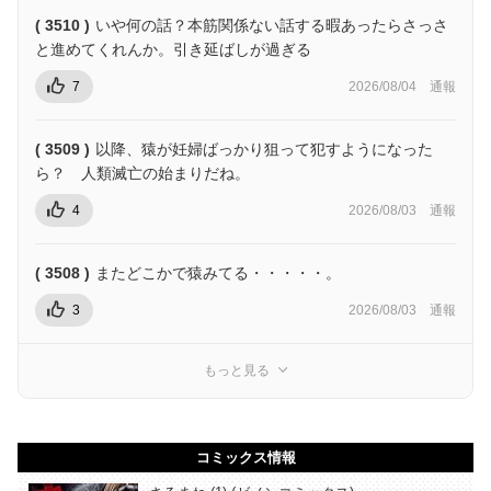
( 3510 )
いや何の話？本筋関係ない話する暇あったらさっさ
と進めてくれんか。引き延ばしが過ぎる
7
2026/08/04
通報
( 3509 )
以降、猿が妊婦ばっかり狙って犯すようになった
ら？ 人類滅亡の始まりだね。
4
2026/08/03
通報
( 3508 )
またどこかで猿みてる・・・・・。
3
2026/08/03
通報
もっと見る
コミックス情報