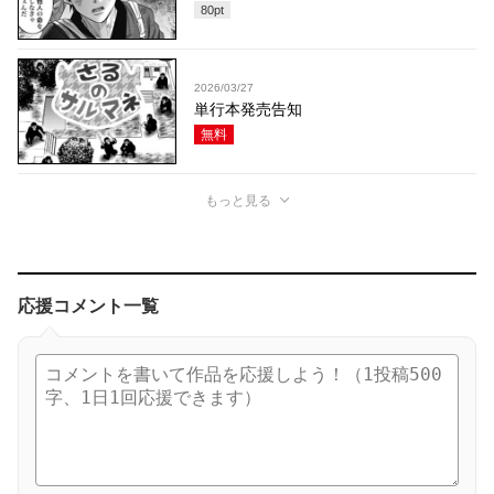
80
pt
2026/03/27
単行本発売告知
無料
もっと見る
応援コメント一覧