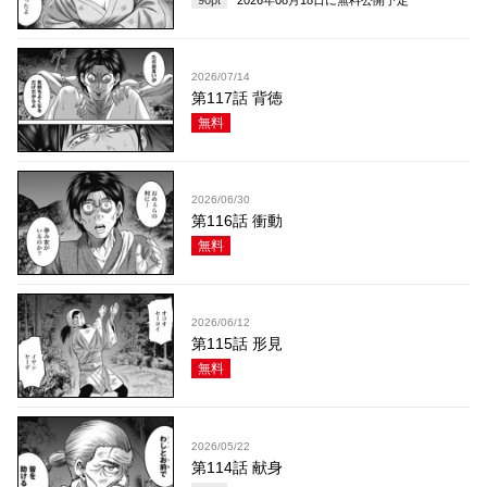
90
pt
2026年08月18日
に無料公開予定
2026/07/14
第117話 背徳
無料
2026/06/30
第116話 衝動
無料
2026/06/12
第115話 形見
無料
2026/05/22
第114話 献身