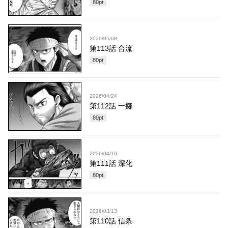
80
pt
2026/05/08
第113話 合流
80
pt
2026/04/24
第112話 一擲
80
pt
2026/04/10
第111話 深化
80
pt
2026/03/13
第110話 信条