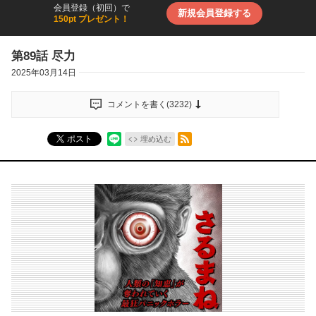
会員登録（初回）で
新規会員登録する
150pt プレゼント！
第89話 尽力
2025年03月14日
コメントを書く(
3232
)
RSSフィード
ポスト
埋め込む