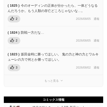
( 1825 )
今のオーディンの正体が分かったら、一体どうなる
んだろうか。もう人類の存亡どころじゃないな…。
2
2026/08/05
通報
( 1824 )
防戦一方だな…
2
2026/08/05
通報
( 1823 )
坂田金時に勝ってほしい。 鬼の力と神の力とワルキ
ューレの力で何とか勝ってほしい。
3
2026/08/02
通報
もっと見る
コミックス情報