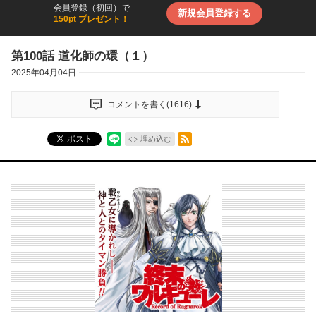
会員登録（初回）で
新規会員登録する
150pt プレゼント！
第100話 道化師の環（１）
2025年04月04日
コメントを書く(
1616
)
RSSフィード
ポスト
埋め込む