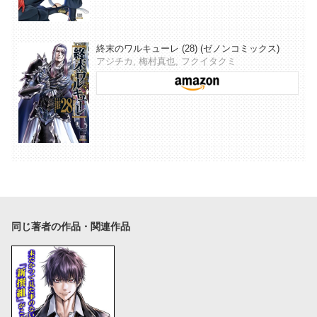
終末のワルキューレ (28) (ゼノンコミックス)
アジチカ, 梅村真也, フクイタクミ
同じ著者の作品・関連作品