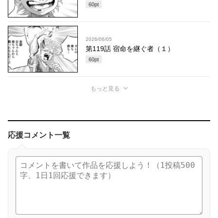
60
pt
2026/06/05
第119話 宿命を継ぐ者（１）
60
pt
もっと見る
応援コメント一覧