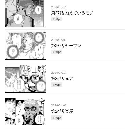
2026/05/15
第27話 抱えているモノ
130
pt
2026/05/01
第26話 ヤーマン
130
pt
2026/04/17
第25話 兄弟
130
pt
2026/04/03
第24話 楽屋
130
pt