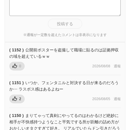
投稿する
※通報が一定数を超えたコメントは非表示になります
( 1152 )
公開前ポスターを盗撮して職場に貼るのは証拠押収
の域を超えているｗｗ
0
2026/08/08
通報
( 1151 )
いつか、フェンタニルと対決する日が来るのだろう
か⋯ ラスボス感はあるよねー
2
2026/08/05
通報
( 1150 )
まりてゃって真剣にやってるのはわかるけど絶妙に
相手が不快感持つようなこと平気でする所が距離の詰め方が
おかしいオタクすぎて好き。 リアルでいたらドン引きだろう