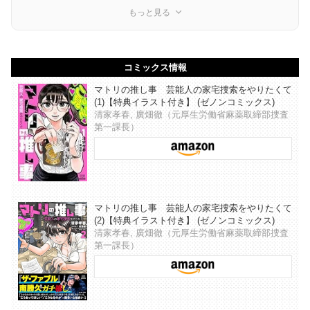
もっと見る
コミックス情報
マトリの推し事 芸能人の家宅捜索をやりたくて
(1)【特典イラスト付き】 (ゼノンコミックス)
清家孝春, 廣畑徹（元厚生労働省麻薬取締部捜査
第一課長）
マトリの推し事 芸能人の家宅捜索をやりたくて
(2)【特典イラスト付き】 (ゼノンコミックス)
清家孝春, 廣畑徹（元厚生労働省麻薬取締部捜査
第一課長）