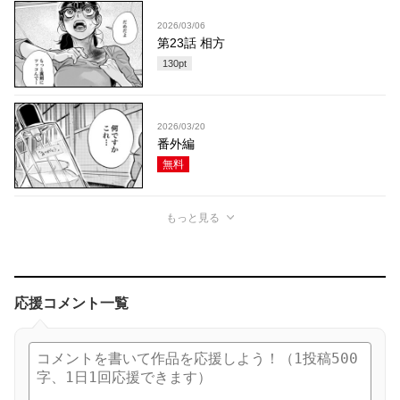
2026/03/06
第23話 相方
130
pt
2026/03/20
番外編
無料
もっと見る
応援コメント一覧