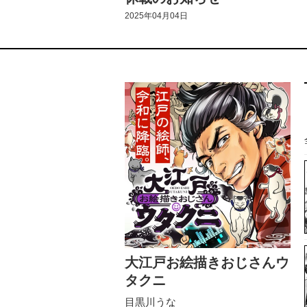
2025年04月04日
大江戸お絵描きおじさんウ
タクニ
目黒川うな