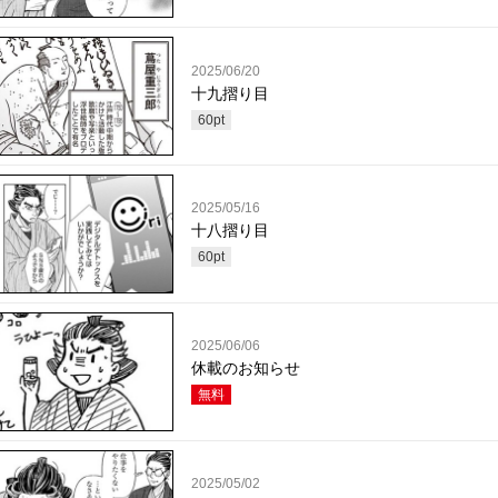
2025/06/20
十九摺り目
60
pt
2025/05/16
十八摺り目
60
pt
2025/06/06
休載のお知らせ
無料
2025/05/02