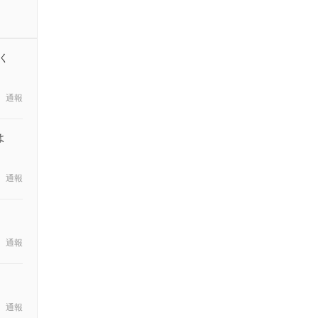
く
通報
よ
通報
通報
通報