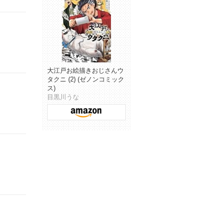
大江戸お絵描きおじさんウ
タクニ (2) (ゼノンコミック
ス)
目黒川うな