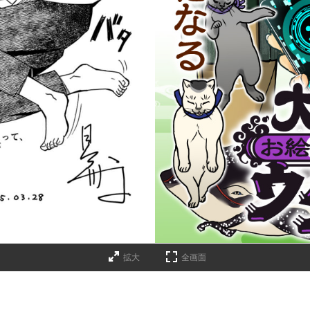
拡大
全画面