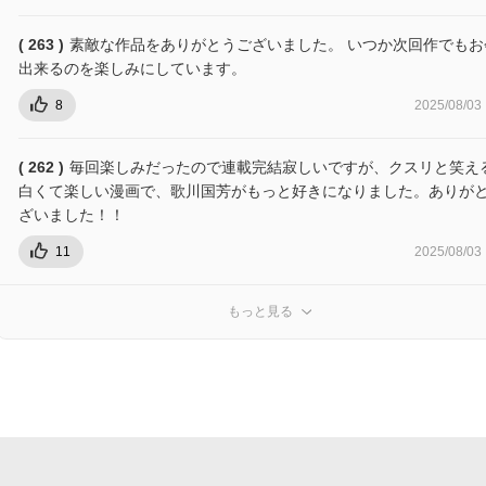
( 263 )
素敵な作品をありがとうございました。 いつか次回作でもお
出来るのを楽しみにしています。
8
2025/08/03
( 262 )
毎回楽しみだったので連載完結寂しいですが、クスリと笑え
白くて楽しい漫画で、歌川国芳がもっと好きになりました。ありが
ざいました！！
11
2025/08/03
もっと見る