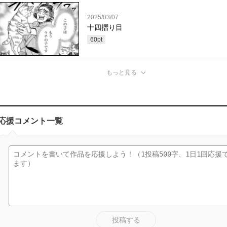
2025/03/07
十四摺り目
60
pt
もっと見る
応援コメント一覧
投稿する