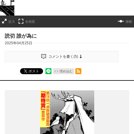
拡大
全画面
移動
読切 誰が為に
2025年04月25日
コメントを書く(
5
)
RSSフィード
ポスト
埋め込む