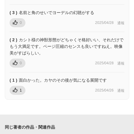
( 3 )
名前と角のせいでヨーデルの幻聴がする
0
2025/04/28
通報
( 2 )
カシト様の神獣形態がどちゃくそ格好いい、それだけで
もう大満足です。ページ圧縮のセンスも良いですねえ。映像
美がすばらしい。
0
2025/04/28
通報
( 1 )
面白かった。カヤのその後が気になる展開です
1
2025/04/26
通報
同じ著者の作品・関連作品