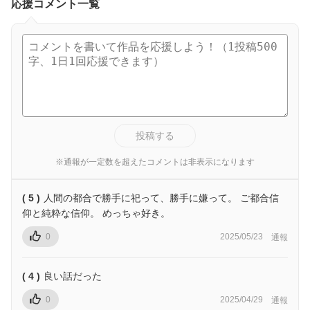
応援コメント一覧
投稿する
※通報が一定数を超えたコメントは非表示になります
( 5 )
人間の都合で勝手に祀って、勝手に嫌って。 ご都合信
仰と純粋な信仰。 めっちゃ好き。
0
2025/05/23
通報
( 4 )
良い話だった
0
2025/04/29
通報