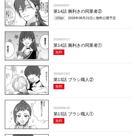
2026/08/07
第14話 腕利きの同業者②
100
pt
2026年08月21日
に無料公開予定
2026/07/17
第14話 腕利きの同業者①
無料
2026/07/03
第13話 ブラシ職人②
無料
2026/06/19
第13話 ブラシ職人①
無料