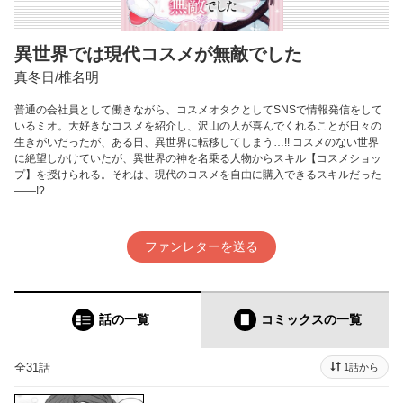
異世界では現代コスメが無敵でした
真冬日/椎名明
普通の会社員として働きながら、コスメオタクとしてSNSで情報発信をして
いるミオ。大好きなコスメを紹介し、沢山の人が喜んでくれることが日々の
生きがいだったが、ある日、異世界に転移してしまう…!! コスメのない世界
に絶望しかけていたが、異世界の神を名乗る人物からスキル【コスメショッ
プ】を授けられる。それは、現代のコスメを自由に購入できるスキルだった
——!?
ファンレターを送る
話の一覧
コミックス
の一覧
全31話
1話から