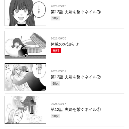
2026/05/15
第12話 夫婦を繋ぐネイル③
90
pt
2026/06/05
休載のお知らせ
無料
2026/05/01
第12話 夫婦を繋ぐネイル②
90
pt
2026/04/17
第12話 夫婦を繋ぐネイル①
90
pt