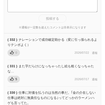
投稿する
※通報が一定数を超えたコメントは非表示になります
( 332 )
ナレーションで成功確定助かる（変に引っ張られるよ
りテンポよく）
0
2026/07/22
通報
( 331 )
また字だらけになっちゃったし絵も粗くなっちゃた
な…
5
2026/07/17
通報
( 330 )
仕事に対価を払うのは当然の事だ。｢金の介在しない
仕事は絶対に無責任なものになる｣ってどっかのラーメンハ
ゲも言ってた。