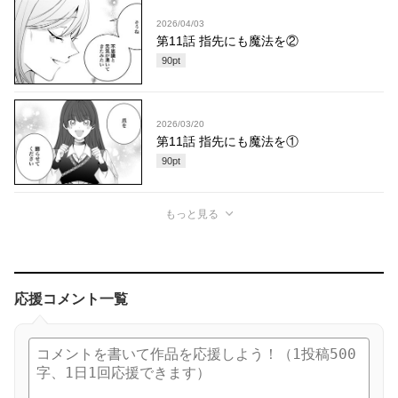
2026/04/03
第11話 指先にも魔法を②
90
pt
2026/03/20
第11話 指先にも魔法を①
90
pt
もっと見る
応援コメント一覧