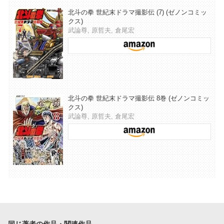
北斗の拳 世紀末ドラマ撮影伝 (7) (ゼノンコミッ
クス)
武論尊, 原哲夫, 倉尾宏
北斗の拳 世紀末ドラマ撮影伝 8巻 (ゼノンコミッ
クス)
武論尊, 原哲夫, 倉尾宏
同じ著者の作品・関連作品