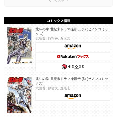
コミックス情報
北斗の拳 世紀末ドラマ撮影伝 (1) (ゼノンコミッ
クス)
武論尊, 原哲夫, 倉尾宏
北斗の拳 世紀末ドラマ撮影伝 (6) (ゼノンコミッ
クス)
武論尊, 原哲夫, 倉尾宏