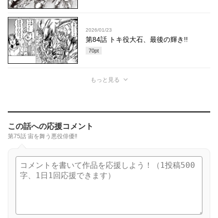
2026/01/23
第84話 トキ役大石、最後の輝き!!
70
pt
もっと見る
この話への応援コメント
第75話 宙を舞う悪役俳優‼︎