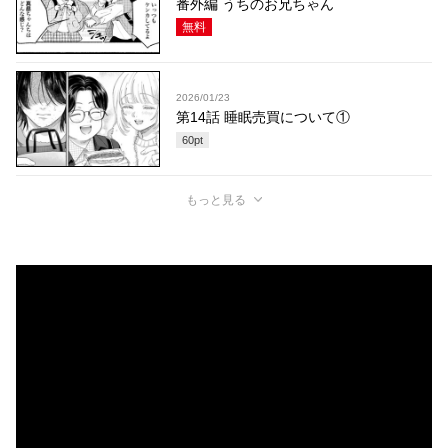
番外編 うちのお兄ちゃん
無料
2026/01/23
第14話 睡眠売買について①
60
pt
もっと見る