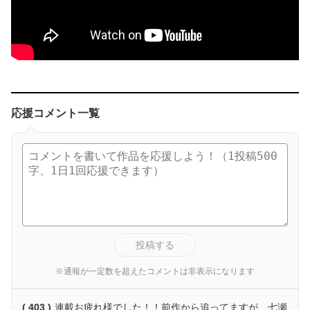
応援コメント一覧
投稿する
※通報が一定数を超えたコメントは非表示になります
( 403 )
連載お疲れ様でした！！前作から追ってますが、七瀬