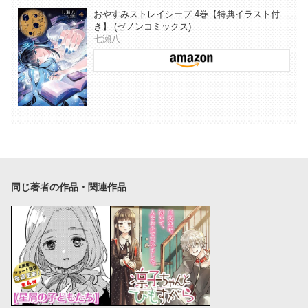
おやすみストレイシープ 4巻【特典イラスト付
き】 (ゼノンコミックス)
七瀬八
同じ著者の作品・関連作品