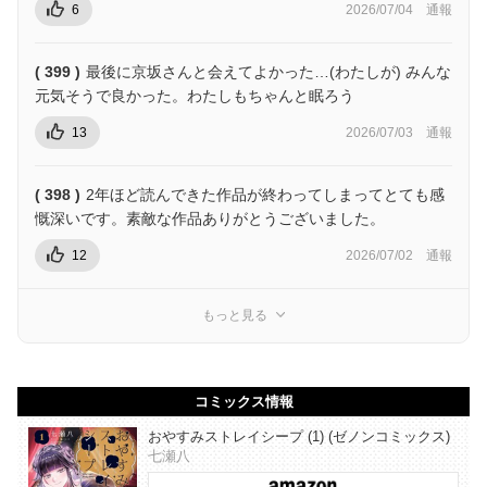
6
2026/07/04
通報
( 399 )
最後に京坂さんと会えてよかった…(わたしが) みんな
元気そうで良かった。わたしもちゃんと眠ろう
13
2026/07/03
通報
( 398 )
2年ほど読んできた作品が終わってしまってとても感
慨深いです。素敵な作品ありがとうございました。
12
2026/07/02
通報
もっと見る
コミックス情報
おやすみストレイシープ (1) (ゼノンコミックス)
七瀬八