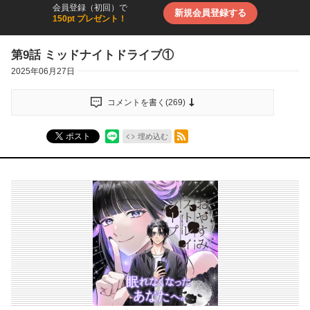
会員登録（初回）で
新規会員登録する
150pt プレゼント！
第9話 ミッドナイトドライブ①
2025年06月27日
コメントを書く(
269
)
RSSフィード
ポスト
埋め込む