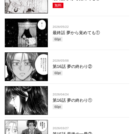
無料
2026/05/22
最終話 夢から覚めても①
60
pt
2026/05/08
第16話 夢の終わり②
60
pt
2026/04/24
第16話 夢の終わり①
60
pt
2026/03/27