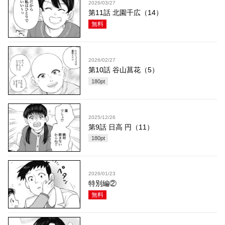
2026/03/27
第11話 北園千広（14）
無料
2026/02/27
第10話 谷山菖花（5）
180
pt
2025/12/26
第9話 日高 円（11）
180
pt
2026/01/23
特別編②
無料