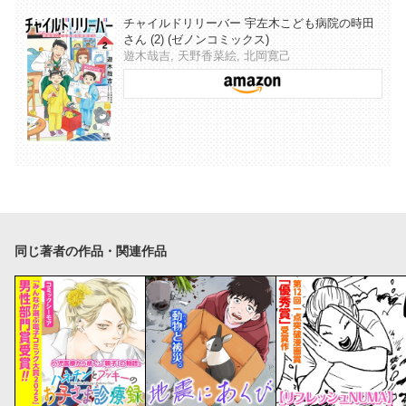
チャイルドリリーバー 宇左木こども病院の時田
さん (2) (ゼノンコミックス)
遊木哉吉, 天野香菜絵, 北岡寛己
同じ著者の作品・関連作品