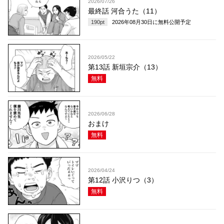
2026/07/26
最終話 河合うた（11）
190
pt
2026年08月30日
に無料公開予定
2026/05/22
第13話 新垣宗介（13）
無料
2026/06/28
おまけ
無料
2026/04/24
第12話 小沢りつ（3）
無料