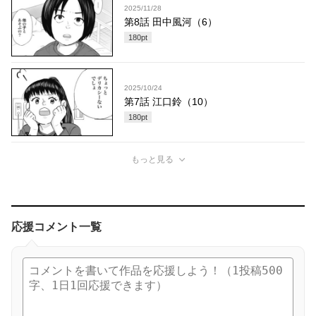
2025/11/28
第8話 田中風河（6）
180
pt
2025/10/24
第7話 江口鈴（10）
180
pt
もっと見る
応援コメント一覧