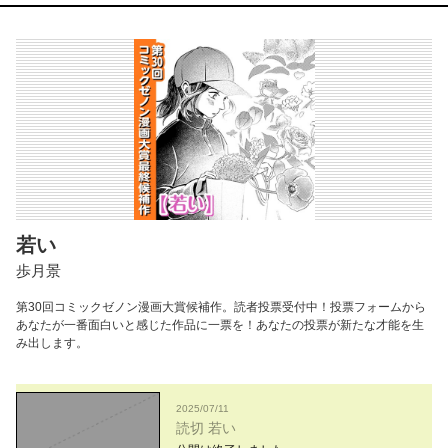
若い
歩月景
第30回コミックゼノン漫画大賞候補作。読者投票受付中！投票フォームから
あなたが一番面白いと感じた作品に一票を！あなたの投票が新たな才能を生
み出します。
2025/07/11
読切 若い