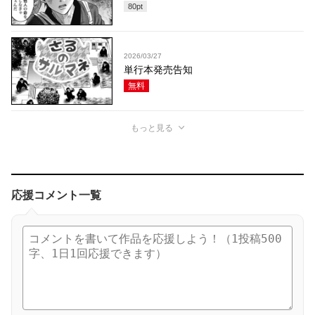
80
pt
2026/03/27
単行本発売告知
無料
もっと見る
応援コメント一覧