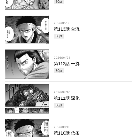
80
pt
2026/05/08
第113話 合流
80
pt
2026/04/24
第112話 一擲
80
pt
2026/04/10
第111話 深化
80
pt
2026/03/13
第110話 信条