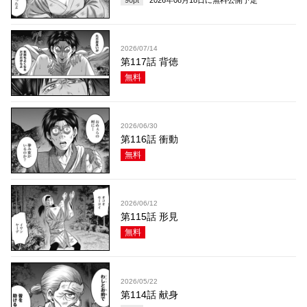
90
pt
2026年08月18日
に無料公開予定
2026/07/14
第117話 背徳
無料
2026/06/30
第116話 衝動
無料
2026/06/12
第115話 形見
無料
2026/05/22
第114話 献身