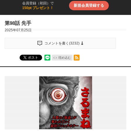
会員登録（初回）で
新規会員登録する
150pt プレゼント！
第98話 先手
2025年07月25日
コメントを書く(
3232
)
RSSフィード
ポスト
埋め込む