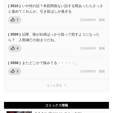
( 3510 )
いや何の話？本筋関係ない話する暇あったらさっさ
と進めてくれんか。引き延ばしが過ぎる
7
2026/08/04
通報
( 3509 )
以降、猿が妊婦ばっかり狙って犯すようになった
ら？ 人類滅亡の始まりだね。
4
2026/08/03
通報
( 3508 )
またどこかで猿みてる・・・・・。
3
2026/08/03
通報
もっと見る
コミックス情報