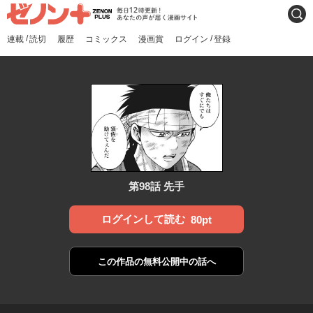
ゼノンプラス
毎日12時更新！あなたの声
検索
が届く漫画サイト
/
/
連載
読切
履歴
コミックス
漫画賞
ログイン
登録
第98話 先手
ログインして読む
80pt
この作品の
無料公開中の話へ