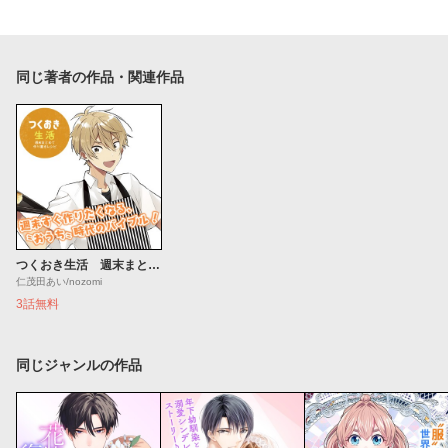
同じ著者の作品・関連作品
つくおき生活 週末まとめて作り置きレシピ
仁茂田あい/nozomi
3話無料
同じジャンルの作品