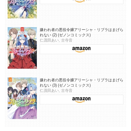
嫌われ者の悪役令嬢アリーシャ・リブラはまげら
れない (2) (ゼノンコミックス)
仁茂田あい, 古寺音
嫌われ者の悪役令嬢アリーシャ・リブラはまげら
れない (3) (ゼノンコミックス)
仁茂田あい, 古寺音