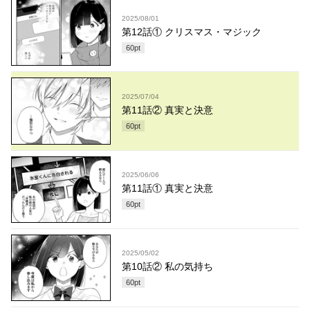
2025/08/01
第12話① クリスマス・マジック
60
pt
2025/07/04
第11話② 真実と決意
60
pt
2025/06/06
第11話① 真実と決意
60
pt
2025/05/02
第10話② 私の気持ち
60
pt