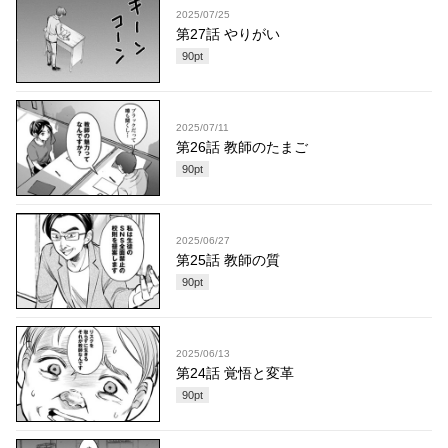
2025/07/25
第27話 やりがい
90
pt
2025/07/11
第26話 教師のたまご
90
pt
2025/06/27
第25話 教師の質
90
pt
2025/06/13
第24話 覚悟と変革
90
pt