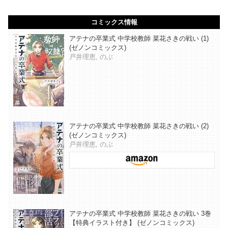
コミックス情報
アテナの卒業式 中学校教師 菜花さきの戦い (1)
(ゼノンコミックス)
戸井理恵, のぶ
アテナの卒業式 中学校教師 菜花さきの戦い (2)
(ゼノンコミックス)
戸井理恵, のぶ
アテナの卒業式 中学校教師 菜花さきの戦い 3巻
【特典イラスト付き】 (ゼノンコミックス)