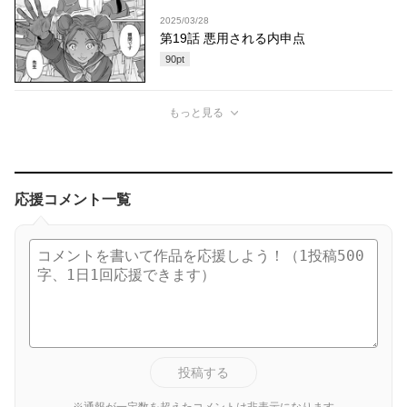
2025/03/28
第19話 悪用される内申点
90
pt
もっと見る
応援コメント一覧
投稿する