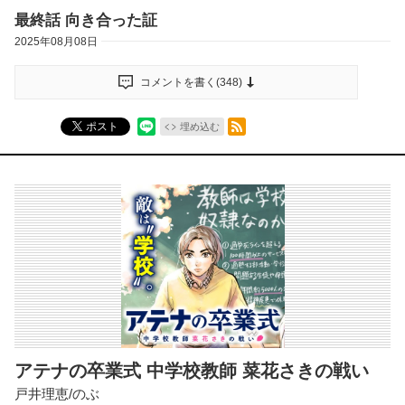
最終話 向き合った証
2025年08月08日
コメントを書く(
348
)
RSSフィード
ポスト
埋め込む
アテナの卒業式 中学校教師 菜花さきの戦い
戸井理恵/のぶ