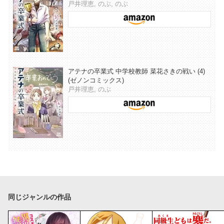
戸井理恵, のぶ, のぶ
アテナの卒業式 中学校教師 菜花さきの戦い (4)
(ゼノンコミックス)
戸井理恵, のぶ
同じジャンルの作品