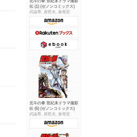
北斗の拳 世紀末ドラマ撮影
伝 (1) (ゼノンコミックス)
武論尊, 原哲夫, 倉尾宏
北斗の拳 世紀末ドラマ撮影
伝 (6) (ゼノンコミックス)
武論尊, 原哲夫, 倉尾宏