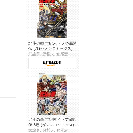
北斗の拳 世紀末ドラマ撮影
伝 (7) (ゼノンコミックス)
武論尊, 原哲夫, 倉尾宏
北斗の拳 世紀末ドラマ撮影
伝 8巻 (ゼノンコミックス)
武論尊, 原哲夫, 倉尾宏