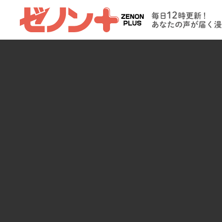
ゼノンプラス
毎日12時更新
たの声が届く
イト