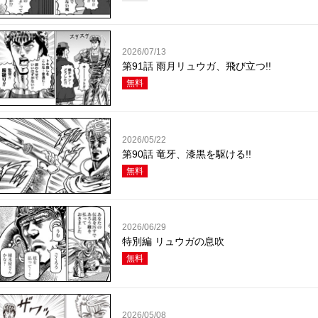
2026/07/13
第91話 雨月リュウガ、飛び立つ!!
無料
2026/05/22
第90話 竜牙、漆黒を駆ける!!
無料
2026/06/29
特別編 リュウガの息吹
無料
2026/05/08