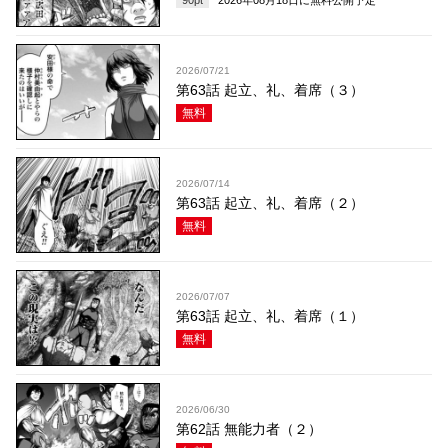
90
pt
2026年08月18日
に無料公開予定
2026/07/21
第63話 起立、礼、着席（３）
無料
2026/07/14
第63話 起立、礼、着席（２）
無料
2026/07/07
第63話 起立、礼、着席（１）
無料
2026/06/30
第62話 無能力者（２）