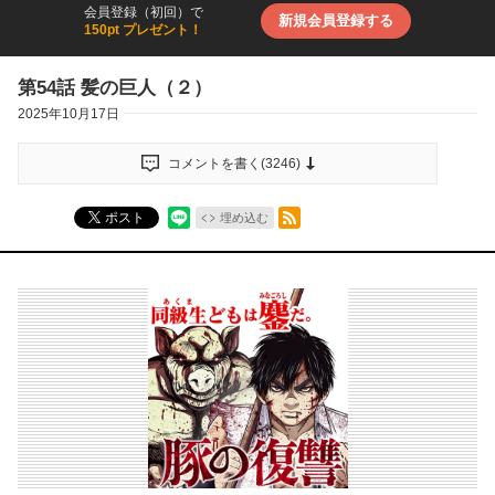
会員登録（初回）で
新規会員登録する
150pt プレゼント！
第54話 髪の巨人（２）
2025年10月17日
コメントを書く(
3246
)
RSSフィード
ポスト
埋め込む