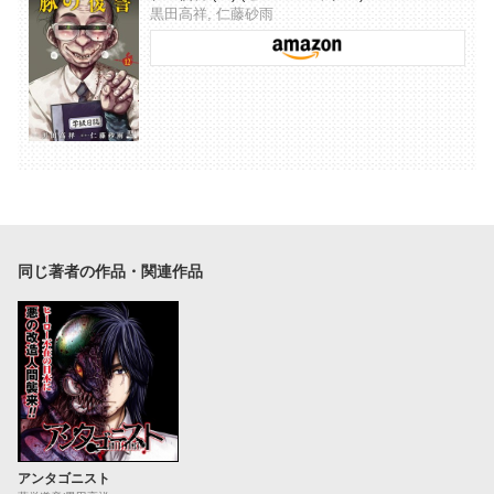
黒田高祥, 仁藤砂雨
同じ著者の作品・関連作品
アンタゴニスト