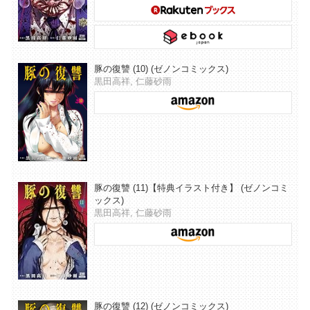
豚の復讐 (10) (ゼノンコミックス)
黒田高祥, 仁藤砂雨
豚の復讐 (11)【特典イラスト付き】 (ゼノンコミ
ックス)
黒田高祥, 仁藤砂雨
豚の復讐 (12) (ゼノンコミックス)