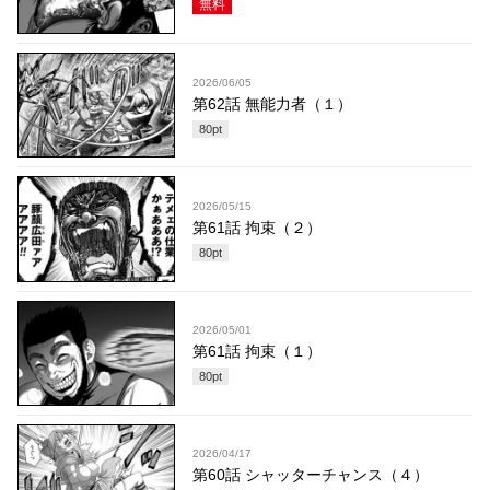
無料
2026/06/05
第62話 無能力者（１）
80
pt
2026/05/15
第61話 拘束（２）
80
pt
2026/05/01
第61話 拘束（１）
80
pt
2026/04/17
第60話 シャッターチャンス（４）