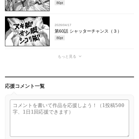
80
pt
2026/04/17
第60話 シャッターチャンス（３）
80
pt
もっと見る
応援コメント一覧