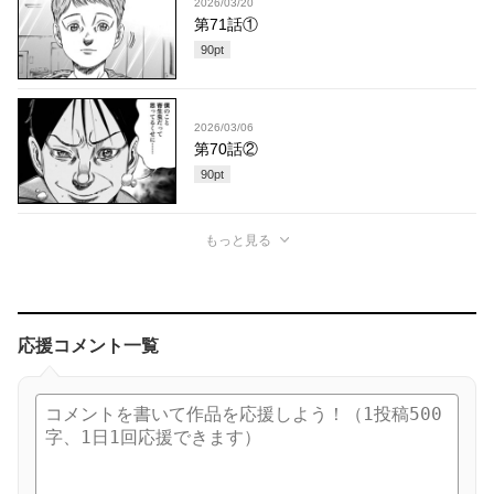
2026/03/20
第71話①
90
pt
2026/03/06
第70話②
90
pt
もっと見る
応援コメント一覧