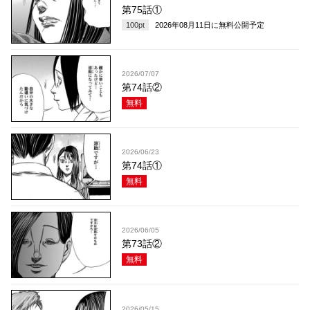
第75話①
100
pt
2026年08月11日
に無料公開予定
2026/07/07
第74話②
無料
2026/06/23
第74話①
無料
2026/06/05
第73話②
無料
2026/05/15