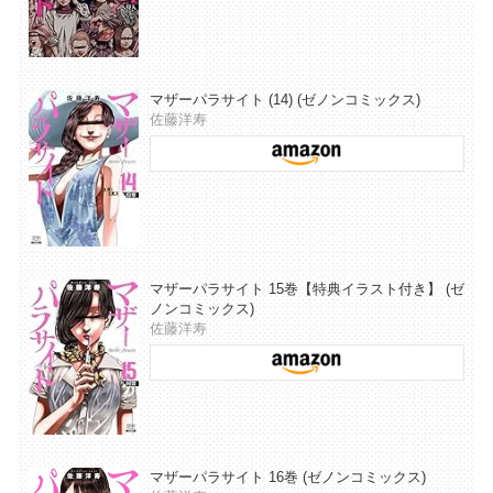
マザーパラサイト (14) (ゼノンコミックス)
佐藤洋寿
マザーパラサイト 15巻【特典イラスト付き】 (ゼ
ノンコミックス)
佐藤洋寿
マザーパラサイト 16巻 (ゼノンコミックス)