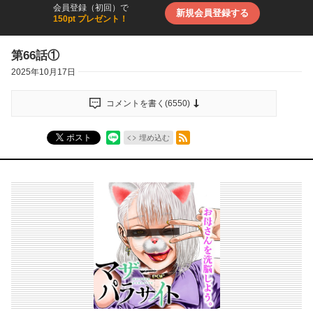
会員登録（初回）で
新規会員登録する
150pt プレゼント！
第66話①
2025年10月17日
コメントを書く(
6550
)
RSSフィード
ポスト
埋め込む