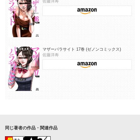
佐藤洋寿
マザーパラサイト 17巻 (ゼノンコミックス)
佐藤洋寿
同じ著者の作品・関連作品