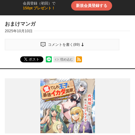
会員登録（初回）で
新規会員登録する
150pt プレゼント！
おまけマンガ
2025年10月10日
コメントを書く(
89
)
RSSフィード
ポスト
埋め込む