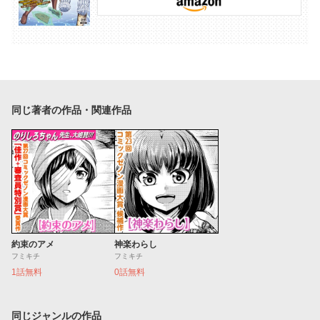
同じ著者の作品・関連作品
約束のアメ
神楽わらし
フミキチ
フミキチ
1話無料
0話無料
同じジャンルの作品