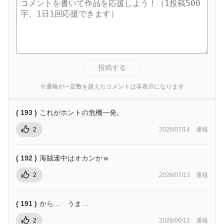
投稿する
※通報が一定数を超えたコメントは非表示になります
( 193 )
これがホントの危機一発。
2
2026/07/14
通報
( 192 )
海賊連中はオカンかｗ
2
2026/07/13
通報
( 191 )
から… うま…
2
2026/06/12
通報