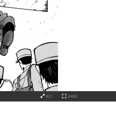
拡大
全画面