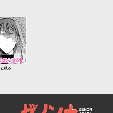
君と眠る
ゼノンプラス