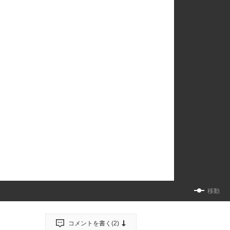
移動
コメントを書く(
2
)