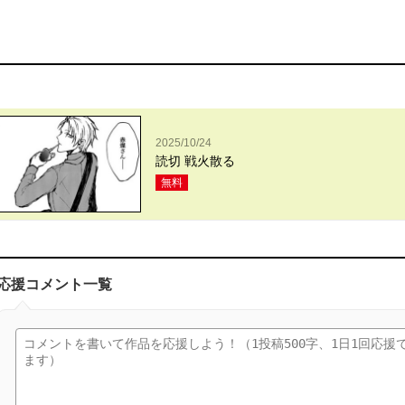
2025/10/24
読切 戦火散る
無料
応援コメント一覧