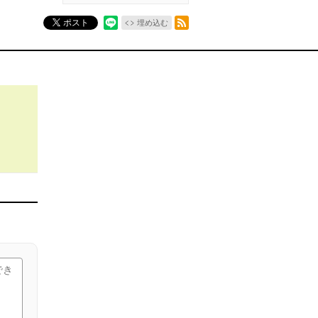
RSSフィード
ポスト
埋め込む