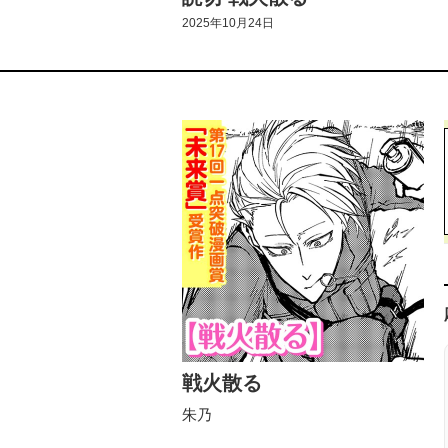
2025年10月24日
戦火散る
朱乃