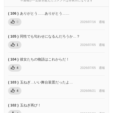
※通報が一定数を超えたコメントは非表示になります
( 106 )
ありがとう……ありがとう……
0
2026/07/16
通報
( 105 )
同性でも匂わせになるんだろうか…？
1
2026/07/05
通報
( 104 )
彼女たちの物語はこれからだ！
4
2026/07/05
通報
( 103 )
玉ねぎ…いい舞台装置だったよ…
4
2026/06/21
通報
( 102 )
玉ねぎ再び！