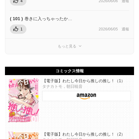
4
2026/06/06
通報
( 101 )
巻きに入っちゃったか…
1
2026/06/05
通報
もっと見る
コミックス情報
【電子版】わたし今日から推しの推し！（1）
タナカトモ，朝日暁音
【電子版】わたし今日から推しの推し！（2）