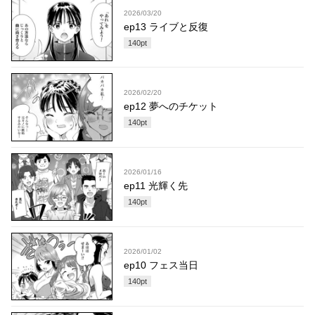
2026/03/20
ep13 ライブと反復
140
pt
2026/02/20
ep12 夢へのチケット
140
pt
2026/01/16
ep11 光輝く先
140
pt
2026/01/02
ep10 フェス当日
140
pt