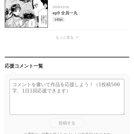
2025/12/19
ep9 全員一丸
140
pt
もっと見る
応援コメント一覧
投稿する