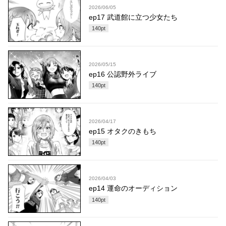
2026/06/05
ep17 武道館に立つ少女たち
140
pt
2026/05/15
ep16 公認野外ライブ
140
pt
2026/04/17
ep15 オタクのきもち
140
pt
2026/04/03
ep14 運命のオーディション
140
pt