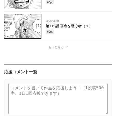
60
pt
2026/06/05
第119話 宿命を継ぐ者（１）
60
pt
もっと見る
応援コメント一覧