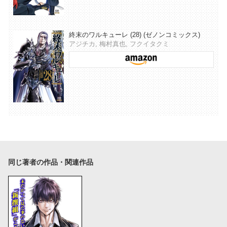
終末のワルキューレ (28) (ゼノンコミックス)
アジチカ, 梅村真也, フクイタクミ
同じ著者の作品・関連作品