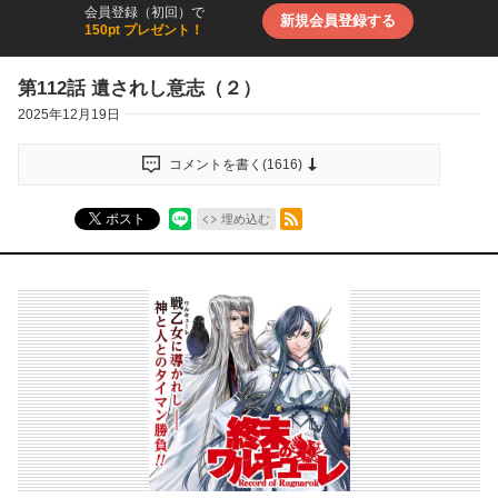
会員登録（初回）で
新規会員登録する
150pt プレゼント！
第112話 遺されし意志（２）
2025年12月19日
コメントを書く(
1616
)
RSSフィード
ポスト
埋め込む