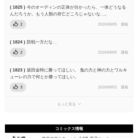
( 1825 )
今のオーディンの正体が分かったら、一体どうなる
んだろうか。もう人類の存亡どころじゃないな…。
2
2026/08/05
通報
( 1824 )
防戦一方だな…
2
2026/08/05
通報
( 1823 )
坂田金時に勝ってほしい。 鬼の力と神の力とワルキ
ューレの力で何とか勝ってほしい。
3
2026/08/02
通報
もっと見る
コミックス情報