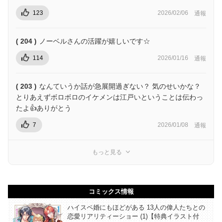
123
2026/02/06
通報
( 204 )
ノーベルさんの活躍が嬉しいです☆
114
2026/01/16
通報
( 203 )
なんていうか話が急展開過ぎない？ 気のせいかな？
とりあえずボロボロのイケメンは江戸いということは伝わっ
たよ👍ありがとう
7
2026/01/08
通報
もっと見る
コミックス情報
ハイスペ婚にもほどがある 13人の偉人たちとの
恋愛リアリティーショー (1)【特典イラスト付