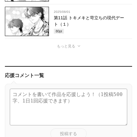
2025/08/01
第11話 トキメキと苛立ちの現代デー
ト（１）
80
pt
もっと見る
応援コメント一覧
投稿する