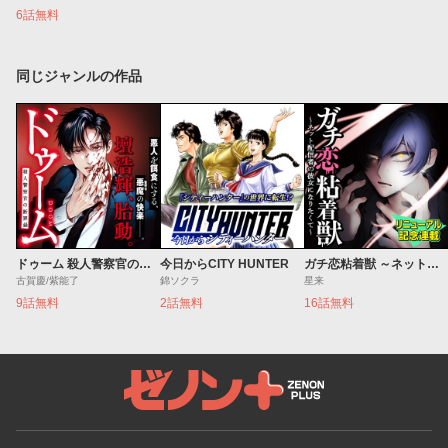
6話無料
同じジャンルの作品
ドゥーム 殺人警察官の断罪録
今日からCITY HUNTER
ガチ恋粘着獣 ～ネット配信者の彼女になりたくて～
古賀慶/紫能了
錦ソクラ
星来
9話無料
2話無料
16話無料
ゼノンプラス