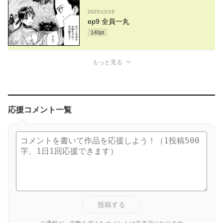
2025/12/19
ep9 全員一丸
140
pt
もっと見る
応援コメント一覧
投稿する