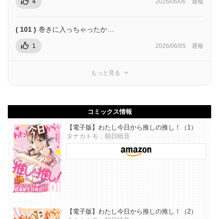
4
2026/06/06
通報
( 101 )
巻きに入っちゃったか…
1
2026/06/05
通報
もっと見る
コミックス情報
【電子版】わたし今日から推しの推し！（1）
タナカトモ，朝日暁音
【電子版】わたし今日から推しの推し！（2）