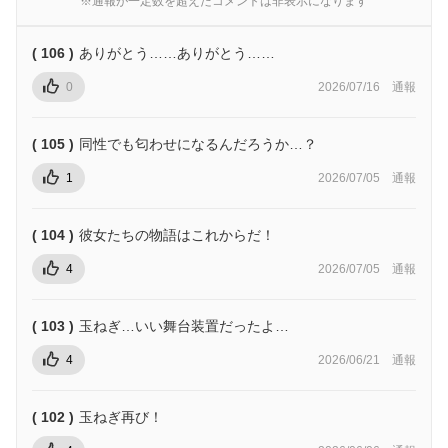
※通報が一定数を超えたコメントは非表示になります
( 106 )
ありがとう……ありがとう……
0
2026/07/16
通報
( 105 )
同性でも匂わせになるんだろうか…？
1
2026/07/05
通報
( 104 )
彼女たちの物語はこれからだ！
4
2026/07/05
通報
( 103 )
玉ねぎ…いい舞台装置だったよ…
4
2026/06/21
通報
( 102 )
玉ねぎ再び！