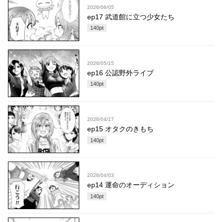
2026/06/05
ep17 武道館に立つ少女たち
140
pt
2026/05/15
ep16 公認野外ライブ
140
pt
2026/04/17
ep15 オタクのきもち
140
pt
2026/04/03
ep14 運命のオーディション
140
pt