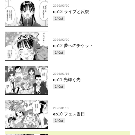
2026/03/20
ep13 ライブと反復
140
pt
2026/02/20
ep12 夢へのチケット
140
pt
2026/01/16
ep11 光輝く先
140
pt
2026/01/02
ep10 フェス当日
140
pt