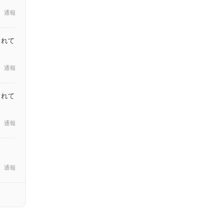
通報
されて
通報
されて
通報
通報