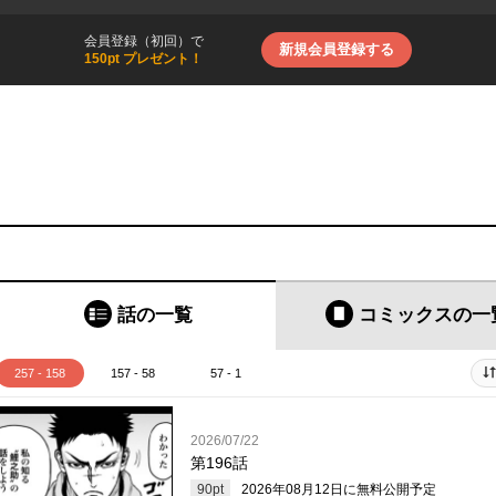
会員登録（初回）で
新規会員登録する
150pt プレゼント！
話の一覧
コミックス
の一
257 - 158
157 - 58
57 - 1
2026/07/22
第196話
90
pt
2026年08月12日
に無料公開予定