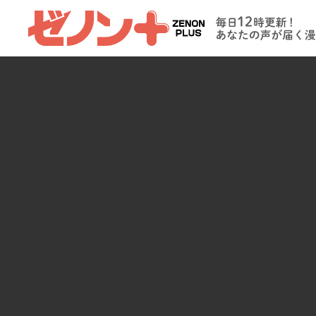
ゼノンプラス
毎日12時更新
たの声が届く
イト