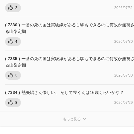
2
2026/07/31
( 7336 )
一番の死の国は実験線があるし駅もできるのに何故か無視
る山梨定期
4
2026/07/30
( 7335 )
一番の死の国は実験線があるし駅もできるのに何故か無視
る山梨定期
0
2026/07/30
( 7334 )
熱矢場さん優しい。 そして雫くんは16歳くらいかな？
8
2026/07/29
もっと見る