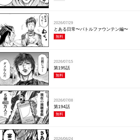
2026/07/29
とある日常〜バトルファウンテン編〜
無料
2026/07/15
第195話
無料
2026/07/08
第194話
無料
2026/06/24