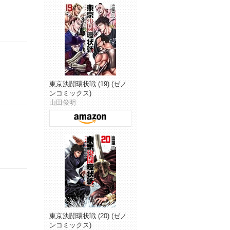
東京決闘環状戦 (19) (ゼノ
ンコミックス)
山田俊明
東京決闘環状戦 (20) (ゼノ
ンコミックス)