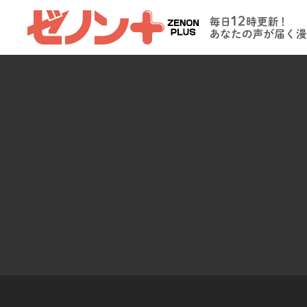
ゼノンプラス
毎日12時更新
たの声が届く
イト