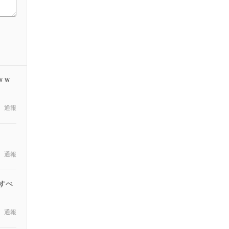
ｗｗ
通報
通報
、すべ
通報