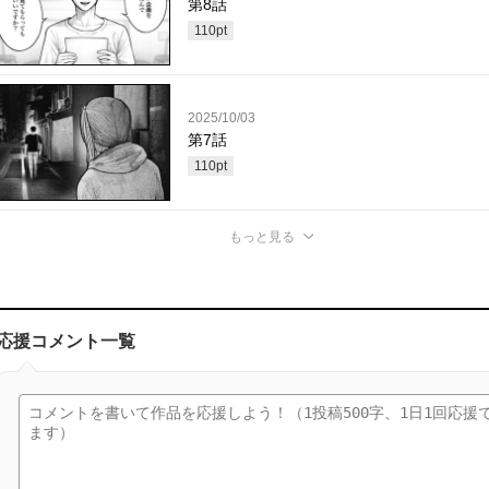
第8話
110
pt
2025/10/03
第7話
110
pt
もっと見る
応援コメント一覧