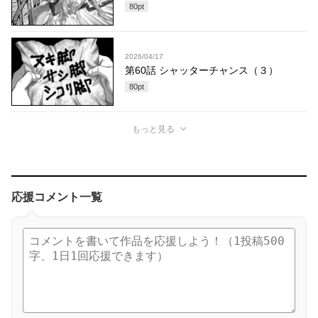
80
pt
2026/04/17
第60話 シャッターチャンス（３）
80
pt
もっと見る
応援コメント一覧