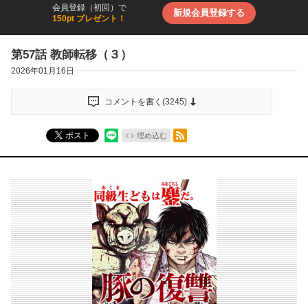
会員登録（初回）で
新規会員登録する
150pt プレゼント！
第57話 教師転移（３）
2026年01月16日
コメントを書く(
3245
)
RSSフィード
ポスト
埋め込む