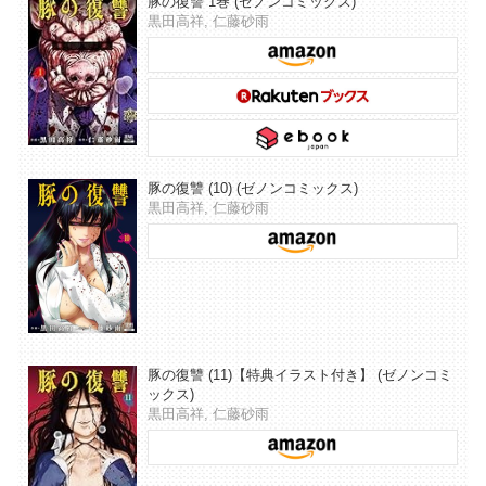
豚の復讐 1巻 (ゼノンコミックス)
黒田高祥, 仁藤砂雨
豚の復讐 (10) (ゼノンコミックス)
黒田高祥, 仁藤砂雨
豚の復讐 (11)【特典イラスト付き】 (ゼノンコミ
ックス)
黒田高祥, 仁藤砂雨