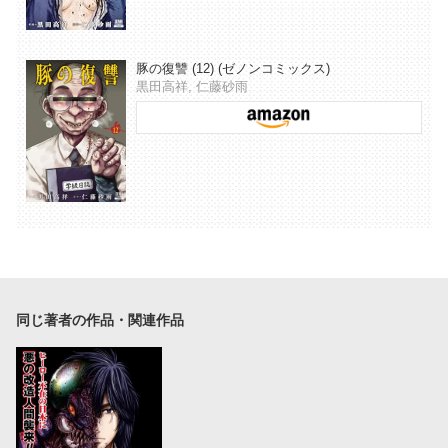
豚の復讐 (12) (ゼノンコミックス)
黒田高祥, 仁藤砂雨
同じ著者の作品・関連作品