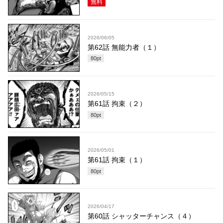
無料
2026/06/05
第62話 無能力者（１）
80
pt
2026/05/15
第61話 拘束（２）
80
pt
2026/05/01
第61話 拘束（１）
80
pt
2026/04/17
第60話 シャッターチャンス（４）