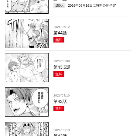
150
pt
2026年08月16日
に無料公開予定
2026/06/12
第44話
無料
2026/05/08
第43.5話
無料
2026/04/10
第43話
無料
2026/03/13