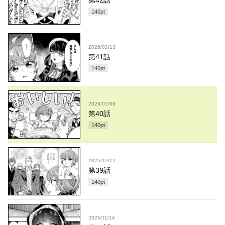
第42話
140
pt
2026/02/13
第41話
140
pt
2026/01/09
第40話
140
pt
2025/12/12
第39話
140
pt
2025/11/14