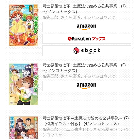
異世界領地改革~土魔法で始める公共事業~ (1)
(ゼノンコミックス)
布袋三郎, さくら夏希, イシバシヨウスケ
異世界領地改革~土魔法で始める公共事業~ (6)
(ゼノンコミックス)
布袋三郎, さくら夏希, イシバシヨウスケ
異世界領地改革～土魔法で始める公共事業～ (7)
【特典イラスト付き】 (ゼノンコミックス)
布袋三郎（一二三書房刊）, さくら夏希, イシバ
シヨウスケ