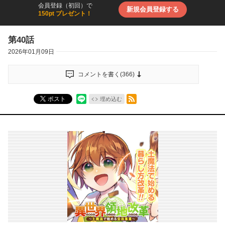
会員登録（初回）で
新規会員登録する
150pt プレゼント！
第40話
2026年01月09日
コメントを書く(
366
)
RSSフィード
ポスト
埋め込む