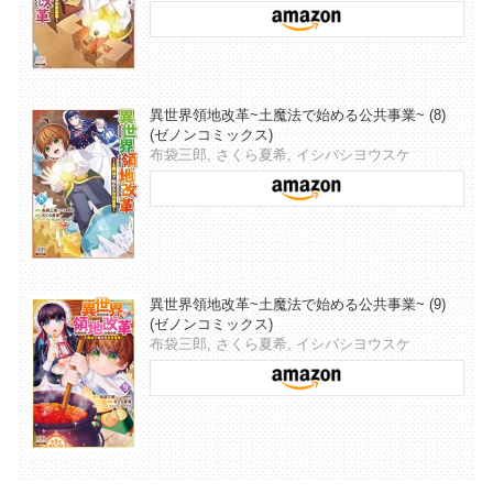
異世界領地改革~土魔法で始める公共事業~ (8)
(ゼノンコミックス)
布袋三郎, さくら夏希, イシバシヨウスケ
異世界領地改革~土魔法で始める公共事業~ (9)
(ゼノンコミックス)
布袋三郎, さくら夏希, イシバシヨウスケ