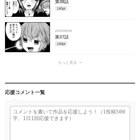
第38話
140
pt
2025/09/26
第37話
140
pt
もっと見る
応援コメント一覧