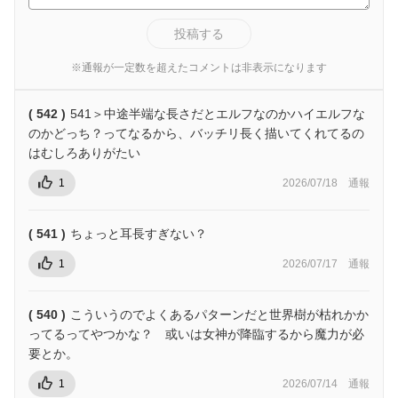
投稿する
※通報が一定数を超えたコメントは非表示になります
( 542 )
541＞中途半端な長さだとエルフなのかハイエルフな
のかどっち？ってなるから、バッチリ長く描いてくれてるの
はむしろありがたい
1
2026/07/18
通報
( 541 )
ちょっと耳長すぎない？
1
2026/07/17
通報
( 540 )
こういうのでよくあるパターンだと世界樹が枯れかか
ってるってやつかな？ 或いは女神が降臨するから魔力が必
要とか。
1
2026/07/14
通報