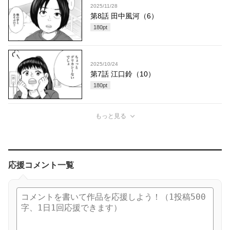
2025/11/28
第8話 田中風河（6）
180
pt
2025/10/24
第7話 江口鈴（10）
180
pt
もっと見る
応援コメント一覧