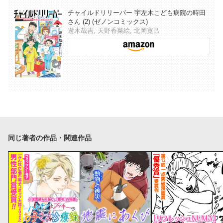
チャイルドリリーバー 宇左木こども病院の時田
さん (2) (ゼノンコミックス)
遊木哉吉, 天野香菜絵, 北岡寛己
同じ著者の作品・関連作品