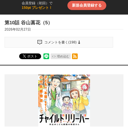
会員登録（初回）で
新規会員登録する
150pt プレゼント！
第10話 谷山菖花（5）
2026年02月27日
コメントを書く(
198
)
RSSフィード
ポスト
埋め込む