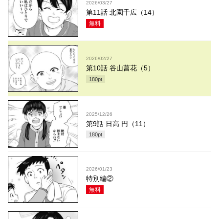
2026/03/27
第11話 北園千広（14）
無料
2026/02/27
第10話 谷山菖花（5）
180
pt
2025/12/26
第9話 日高 円（11）
180
pt
2026/01/23
特別編②
無料