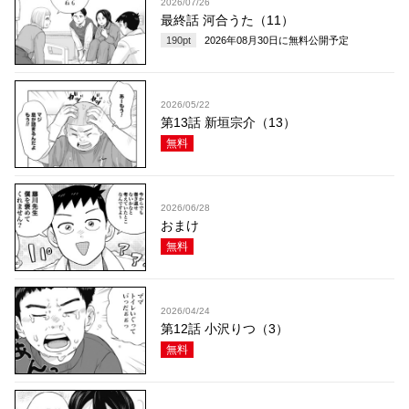
2026/07/26
最終話 河合うた（11）
190
pt
2026年08月30日
に無料公開予定
2026/05/22
第13話 新垣宗介（13）
無料
2026/06/28
おまけ
無料
2026/04/24
第12話 小沢りつ（3）
無料