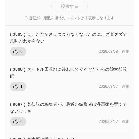
投稿する
※通報が一定数を超えたコメントは非表示になります
( 9069 )
え、ただでさえつまらなくなったのに、グダグダで
意味がわからない
0
2026/08/08
通報
( 9068 )
タイトル回収雑に終わってぐだぐだからの鶴太郎尊
師
1
2026/08/07
通報
( 9067 )
某伝説の編集者が、最近の編集者は漫画家を育てて
ないってさ
0
2026/08/07
通報