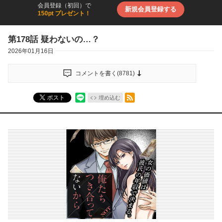
会員登録（初回）で
新規会員登録する
150pt プレゼント！
第178話 疑わないの…？
2026年01月16日
コメントを書く(
8781
)
RSSフィード
ポスト
埋め込む