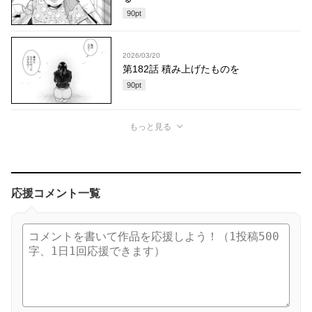
90
pt
2026/03/20
第182話 積み上げたものを
90
pt
もっと見る
応援コメント一覧