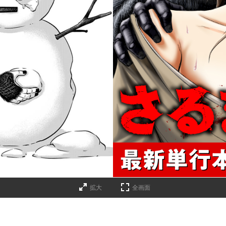
拡大
全画面