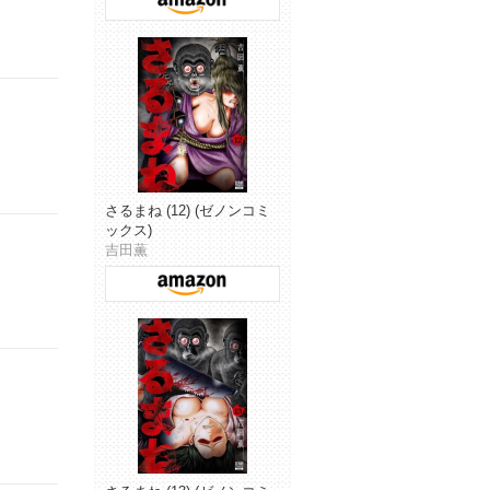
さるまね (12) (ゼノンコミ
ックス)
吉田薫