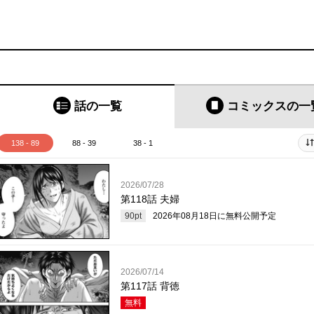
話の一覧
コミックス
の一
138 - 89
88 - 39
38 - 1
2026/07/28
第118話 夫婦
90
pt
2026年08月18日
に無料公開予定
2026/07/14
第117話 背徳
無料