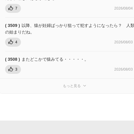
7
2026/08/04
( 3509 )
以降、猿が妊婦ばっかり狙って犯すようになったら？ 人
の始まりだね。
4
2026/08/03
( 3508 )
またどこかで猿みてる・・・・・。
3
2026/08/03
もっと見る