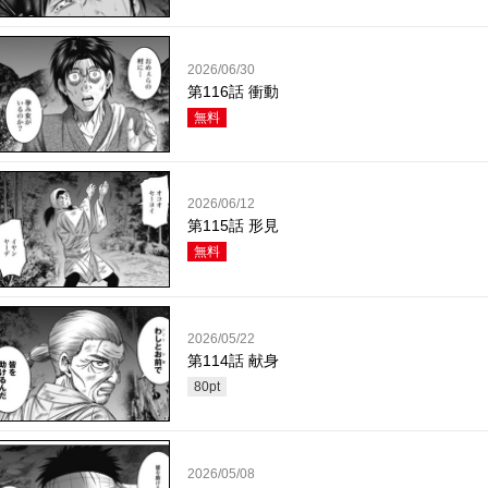
2026/06/30
第116話 衝動
無料
2026/06/12
第115話 形見
無料
2026/05/22
第114話 献身
80
pt
2026/05/08