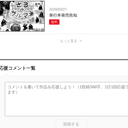
2026/03/27
単行本発売告知
無料
もっと見る
応援コメント一覧
投稿する