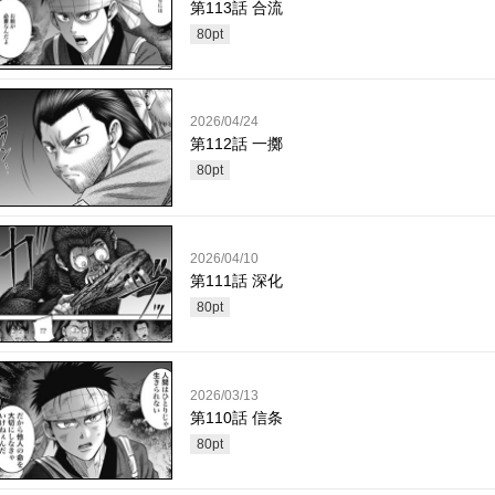
第113話 合流
80
pt
2026/04/24
第112話 一擲
80
pt
2026/04/10
第111話 深化
80
pt
2026/03/13
第110話 信条
80
pt