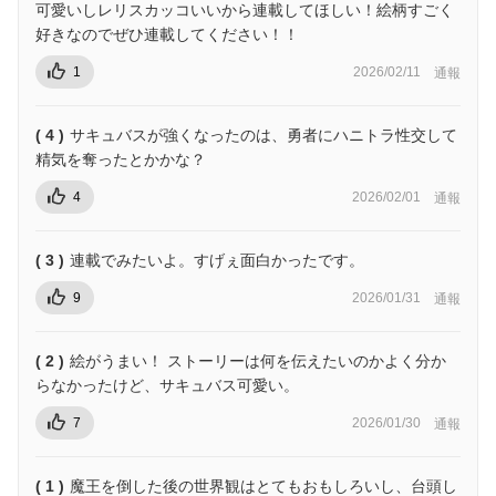
可愛いしレリスカッコいいから連載してほしい！絵柄すごく
好きなのでぜひ連載してください！！
1
2026/02/11
通報
( 4 )
サキュバスが強くなったのは、勇者にハニトラ性交して
精気を奪ったとかかな？
4
2026/02/01
通報
( 3 )
連載でみたいよ。すげぇ面白かったです。
9
2026/01/31
通報
( 2 )
絵がうまい！ ストーリーは何を伝えたいのかよく分か
らなかったけど、サキュバス可愛い。
7
2026/01/30
通報
( 1 )
魔王を倒した後の世界観はとてもおもしろいし、台頭し