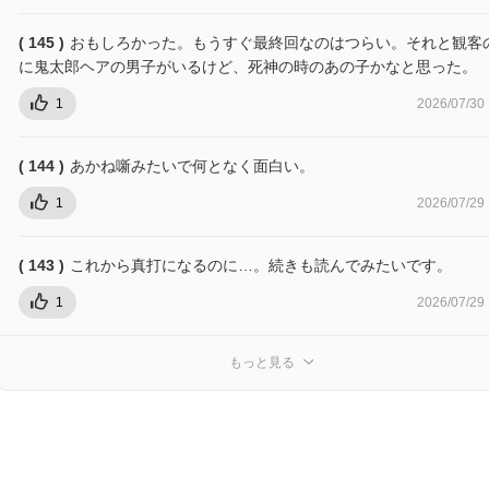
( 145 )
おもしろかった。もうすぐ最終回なのはつらい。それと観客
に鬼太郎ヘアの男子がいるけど、死神の時のあの子かなと思った。
1
2026/07/30
( 144 )
あかね噺みたいで何となく面白い。
1
2026/07/29
( 143 )
これから真打になるのに…。続きも読んでみたいです。
1
2026/07/29
もっと見る