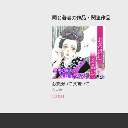
同じ著者の作品・関連作品
お茶挽いて 文書いて
会田薫
1話無料