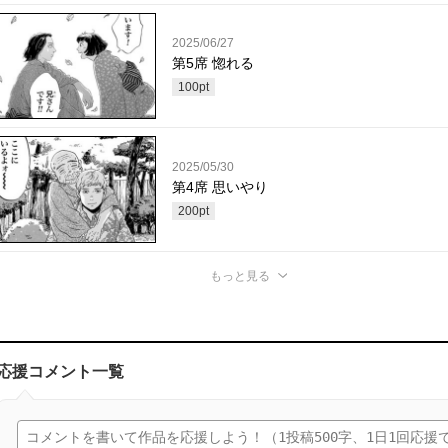
2025/06/27
第5席 惚れる
100
pt
2025/05/30
第4席 思いやり
200
pt
もっと見る
応援コメント一覧