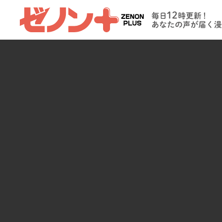
ゼノンプラス
毎日12時更新
たの声が届く
イト