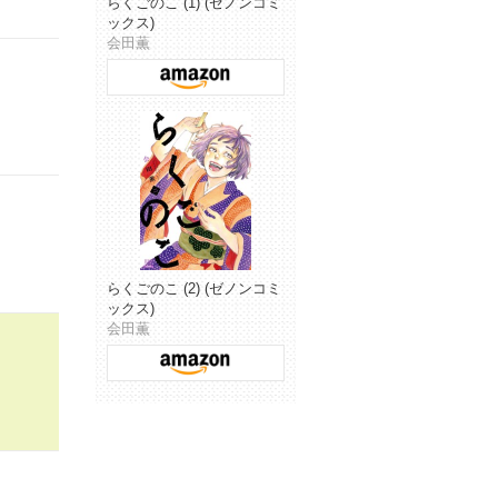
らくごのこ (1) (ゼノンコミ
ックス)
会田薫
らくごのこ (2) (ゼノンコミ
ックス)
会田薫