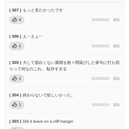
( 307 )
もっと見たかったです
4
2026/05/02
通報
( 306 )
え⋯えぇ⋯
1
2026/04/03
通報
( 305 )
大して面白くない展開を散々間延びした挙句に打ち切
りって何なのこれ。 駄作すぎる
2
2026/03/24
通報
( 304 )
終わらないで欲しいかった。
1
2026/03/19
通報
( 303 )
Did it leave on a cliff hanger