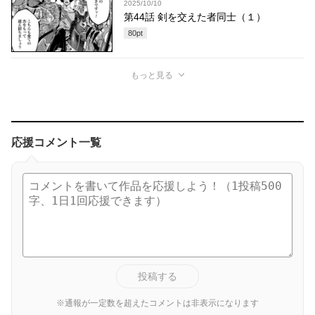
2025/10/10
第44話 剣を交えた者同士（１）
80
pt
もっと見る
応援コメント一覧
投稿する
※通報が一定数を超えたコメントは非表示になります