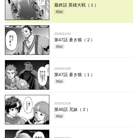
最終話 英雄大戦（１）
80
pt
2026/01/23
第47話 蒼き狼（２）
80
pt
2026/01/09
第47話 蒼き狼（１）
80
pt
2025/12/26
第46話 兄妹（２）
80
pt