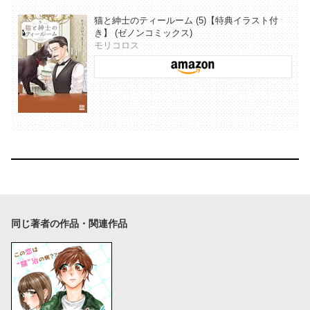
猫と紳士のティールーム (5)【特典イラスト付
き】 (ゼノンコミックス)
モリコロス
同じ著者の作品・関連作品