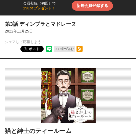
会員登録（初回）で
新規会員登録する
150pt プレゼント！
第3話 ディンブラとマドレーヌ
2022年11月25日
シェアして応援しよう！
RSSフィード
ポスト
埋め込む
猫と紳士のティールーム