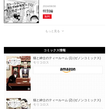
2024/08/30
特別編
無料
もっと見る
コミックス情報
猫と紳士のティールーム (1) (ゼノンコミックス)
モリコロス
猫と紳士のティールーム (2) (ゼノンコミックス)
モリコロス