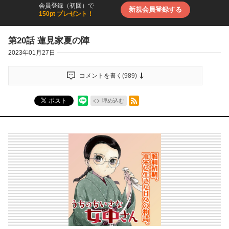
会員登録（初回）で
新規会員登録する
150pt プレゼント！
第20話 蓮見家夏の陣
2023年01月27日
コメントを書く(
989
)
RSSフィード
ポスト
埋め込む