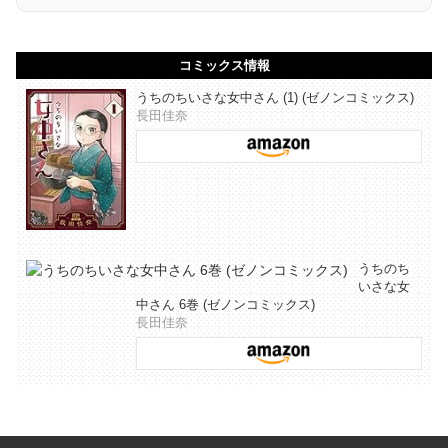
コミックス情報
うちのちいさな女中さん (1) (ゼノンコミックス)
長田佳奈
うちのち
いさな女
中さん 6巻 (ゼノンコミックス)
長田佳奈