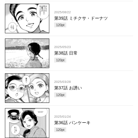
2025/08/22
第39話 ミチクサ・ドーナツ
120
pt
2025/05/23
第38話 日常
120
pt
2025/03/28
第37話 お誘い
120
pt
2025/01/24
第36話 パンケーキ
120
pt