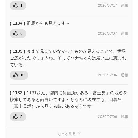
1
2026/07/17
通報
( 1134 )
群馬からも見えます～
0
2026/07/07
通報
( 1133 )
今まで見えていなかったものが見えることで、世界
ご広がったでしょうね。そしてハナちゃんは雇い主に恵まれ
ている…
10
2026/07/06
通報
( 1132 )
1131さん、都内に何箇所かある「富士見」の地名を
検索してみると面白いですよ～ちなみに現在でも、日暮里
（富士見坂）から見える時があるそうです
5
2026/07/06
通報
もっと見る