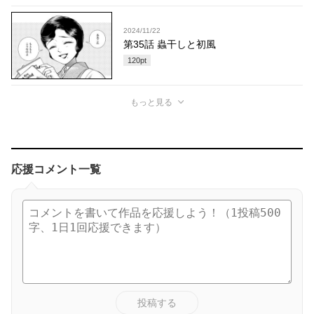
2024/11/22
第35話 蟲干しと初風
120
pt
もっと見る
応援コメント一覧
投稿する