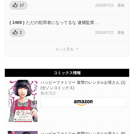
17
2026/07/22
通報
( 1469 )
ただの犯罪者になってるな 逮捕監禁…
2
2026/07/22
通報
もっと見る
コミックス情報
ハッピーファミリー 復讐のレンタルお母さん (1)
(ゼノンコミックス)
船木涼介
ハッピーファミリー 復讐のレンタルお母さん (6)