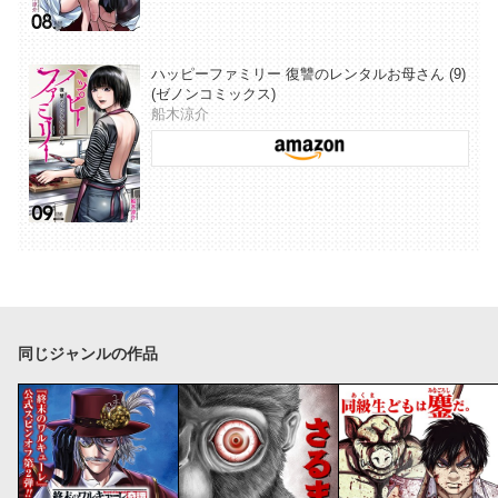
ハッピーファミリー 復讐のレンタルお母さん (9)
(ゼノンコミックス)
船木涼介
同じジャンルの作品