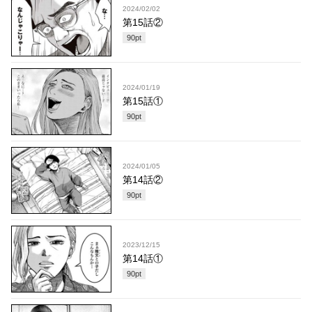
2024/02/02
第15話②
90
pt
2024/01/19
第15話①
90
pt
2024/01/05
第14話②
90
pt
2023/12/15
第14話①
90
pt