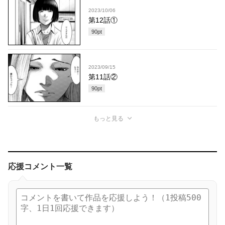
2023/10/06
第12話①
90
pt
2023/09/15
第11話②
90
pt
もっと見る
応援コメント一覧