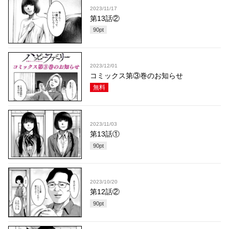
2023/11/17
第13話②
90
pt
2023/12/01
コミックス第③巻のお知らせ
無料
2023/11/03
第13話①
90
pt
2023/10/20
第12話②
90
pt