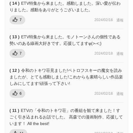
( 14 )
ETV特集から来ました。感動しました。深い愛が伝わ
りました。感動をありがとうございました。
7
2024/02/18
通報
( 13 )
ETV特集から来ました。モノトーンさんの個性である
勢いのある線画大好きです。応援してますφ(>-<;)
7
2024/02/18
通報
( 12 )
令和のトキワ荘見ました!ペトロフスキーの魔女を読み
ましたが、とても感動しました!これからも素晴らしい作品楽
しみにしてます!頑張って下さい!
6
2024/02/18
通報
( 11 )
ETVの「令和のトキワ荘」の番組を観て来ました！す
ごく引き込まれるお話でした。 高森での漫画制作、応援して
います！ All the best!