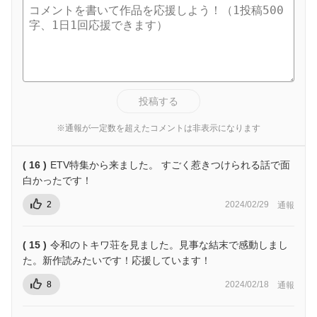
投稿する
※通報が一定数を超えたコメントは非表示になります
( 16 )
ETV特集から来ました。 すごく惹きつけられる話で面
白かったです！
2
2024/02/29
通報
( 15 )
令和のトキワ荘を見ました。見事な結末で感動しまし
た。新作読みたいです！応援しています！
8
2024/02/18
通報