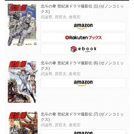
北斗の拳 世紀末ドラマ撮影伝 (1) (ゼノンコミッ
クス)
武論尊, 原哲夫, 倉尾宏
北斗の拳 世紀末ドラマ撮影伝 (6) (ゼノンコミッ
クス)
武論尊, 原哲夫, 倉尾宏
北斗の拳 世紀末ドラマ撮影伝 (7) (ゼノンコミッ
クス)
武論尊, 原哲夫, 倉尾宏