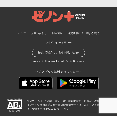
ゼノンプラス
ヘルプ
お問い合わせ
利用規約
特定商取引法に関する表記
プライバシーポリシー
取材、商品化など各種お問い合わせ
Copyright ©
Coamix Inc.
All Rights Reserved.
公式アプリを無料でダウンロード
ABJマークは、この電子書店・電子書籍配信サービスが、著作権者から
コンテンツ使用許諾を得た正規版配信サービスであることを示す登録商
標（登録番号 第6091713号）です。
ABJマーク