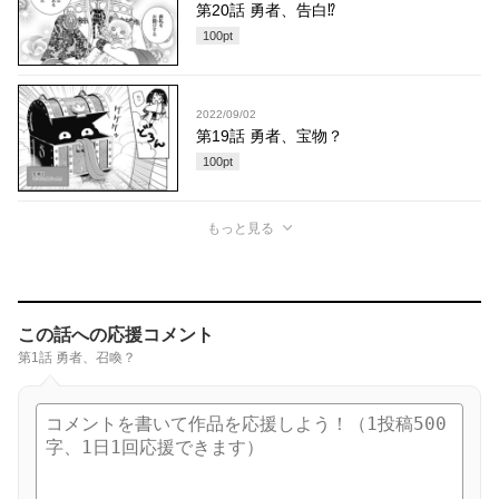
第20話 勇者、告白⁉︎
100
pt
2022/09/02
第19話 勇者、宝物？
100
pt
もっと見る
この話への応援コメント
第1話 勇者、召喚？