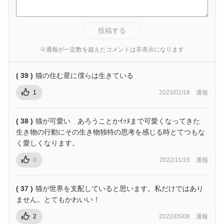
投稿する
※通報が一定数を超えたコメントは非表示になります
( 39 )
猫の住む星に僕らは生きている
1
2023/02/18
通報
( 38 )
猫が可愛い あろうことかｲｯﾇまで可愛くなってきた
生き物の行動にその生き物独特の思考を感じる時とてつもな
く愛しくなります。
0
2022/11/16
通報
( 37 )
猫が世界を支配していると思います。私だけではあり
ません。とてもかわいい！
2
2022/05/08
通報