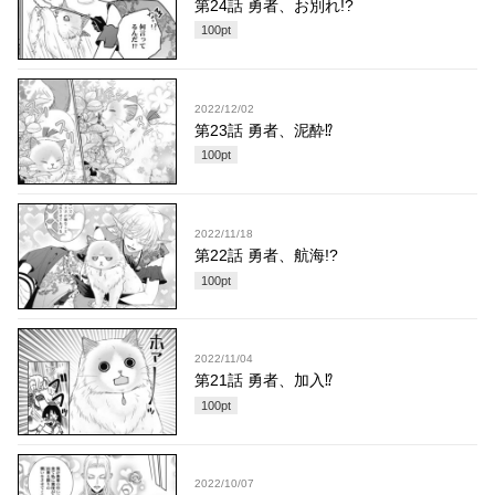
第24話 勇者、お別れ!?
100
pt
2022/12/02
第23話 勇者、泥酔⁉︎
100
pt
2022/11/18
第22話 勇者、航海!?
100
pt
2022/11/04
第21話 勇者、加入⁉︎
100
pt
2022/10/07