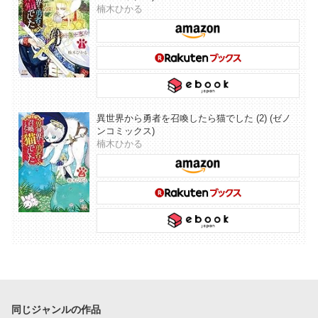
楠木ひかる
異世界から勇者を召喚したら猫でした (2) (ゼノ
ンコミックス)
楠木ひかる
同じジャンルの作品