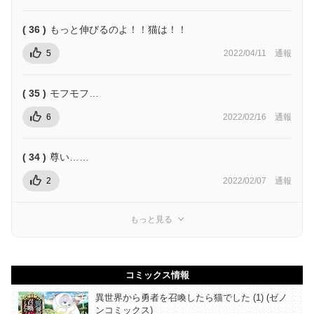
( 36 )
もっと伸びるのよ！！猫は！！
5
2022/04/11
通報
( 35 )
モフモフ…
6
2022/02/16
通報
( 34 )
尊い……
2
2022/02/07
通報
もっと見る
コミックス情報
異世界から勇者を召喚したら猫でした (1) (ゼノ
ンコミックス)