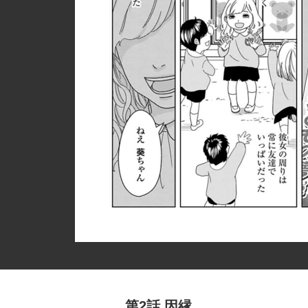
第2話 因縁