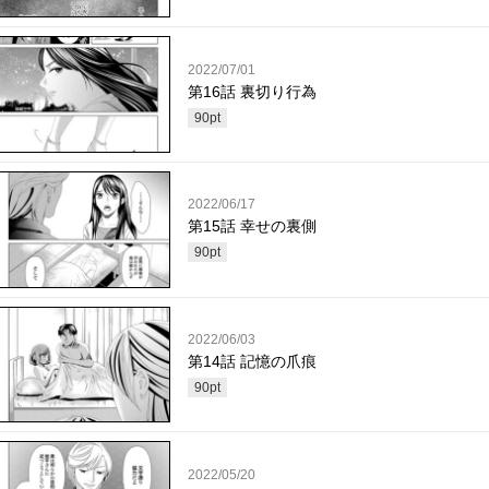
2022/07/01
第16話 裏切り行為
90
pt
2022/06/17
第15話 幸せの裏側
90
pt
2022/06/03
第14話 記憶の爪痕
90
pt
2022/05/20