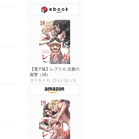
【電子版】レプリカ 元妻の
復讐（18）
タナカトモ, ひらいはっち