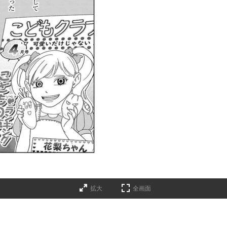
拡大
全画面