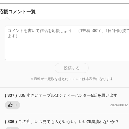
応援コメント一覧
投稿する
※通報が一定数を超えたコメントは非表示になります
( 837 )
835 小さいテーブルはシティーハンター5話を思い出す
0
2026/08/02
( 836 )
この店、いつ見ても人がいない。いい加減潰れないか？