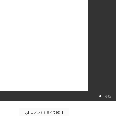
移動
コメントを書く(
636
)