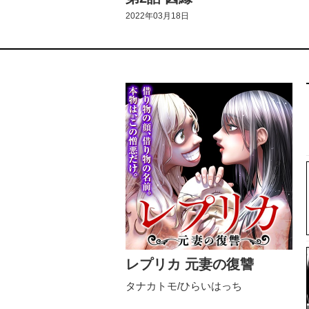
2022年03月18日
レプリカ 元妻の復讐
タナカトモ/ひらいはっち