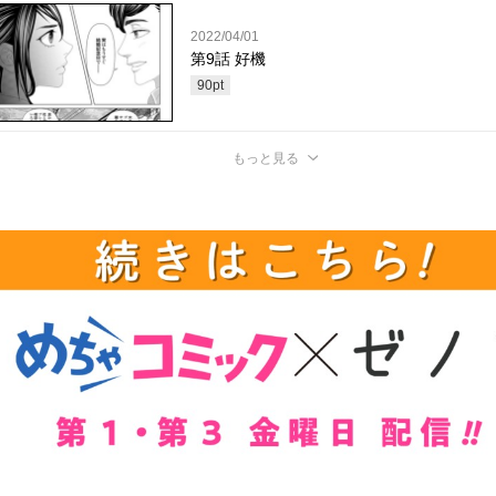
2022/04/01
第9話 好機
90
pt
もっと見る