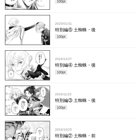
100
pt
2025/01/31
特別編⑤ 土蜘蛛・後
100
pt
2024/12/27
特別編④ 土蜘蛛・後
100
pt
2024/11/22
特別編③ 土蜘蛛・後
100
pt
2024/10/25
特別編② 土蜘蛛・前