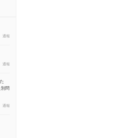
通報
通報
た
た別問
通報